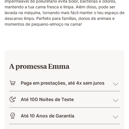
impermeável de poliuretano evita bolor, bactérias e odores,
mantendo a tua cama fresca e limpa. Além disso, pode ser
lavada na máquina, tornando mais fácil manter o teu espaço de
descanso limpo. Perfeito para famílias, donos de animais e
momentos de pequeno-almoço na cama!
A promessa Emma
Paga em prestações, até 4x sem juros
Até 100 Noites de Teste
Até 10 Anos de Garantia