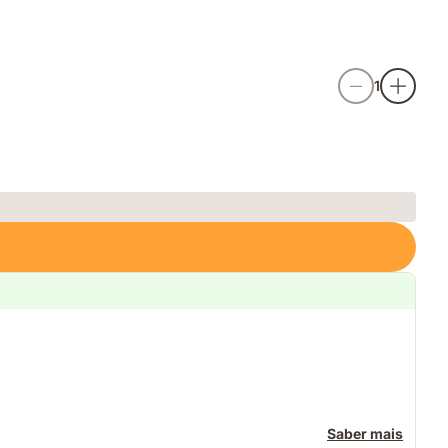
1
Saber mais