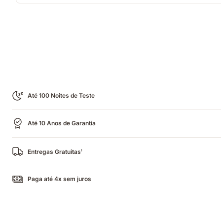
Até 100 Noites de Teste
Até 10 Anos de Garantia
Entregas Gratuitas
1
Paga até 4x sem juros