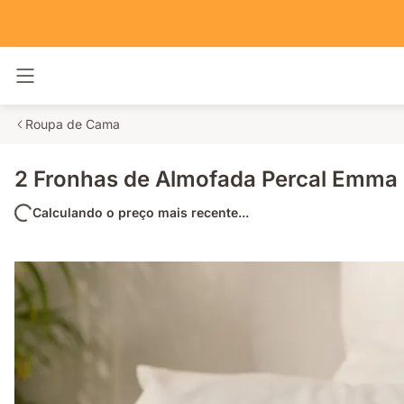
Alternar navegação
Roupa de Cama
2 Fronhas de Almofada Percal Emma
Calculando o preço mais recente...