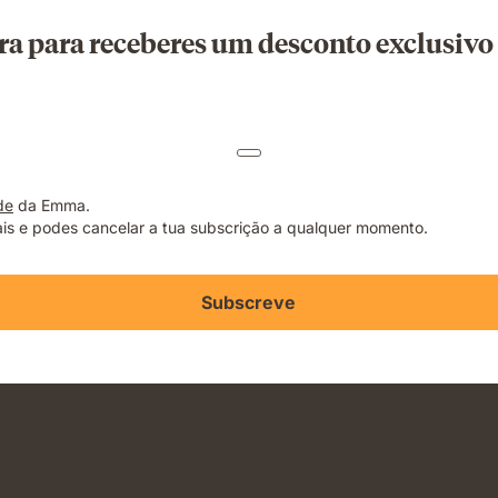
ra para receberes um desconto exclusiv
de
da Emma.
s e podes cancelar a tua subscrição a qualquer momento.
Subscreve