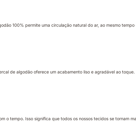
 algodão 100% permite uma circulação natural do ar, ao mesmo tem
al de algodão oferece um acabamento liso e agradável ao toque. A
m o tempo. Isso significa que todos os nossos tecidos se tornam ma