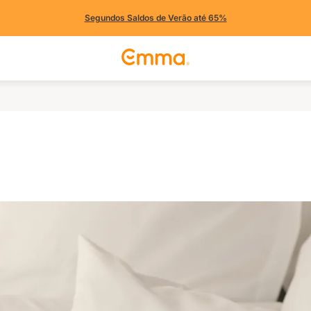
Segundos Saldos de Verão até 65%