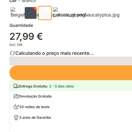
Cor
-
Branco
Quantidade
27,99 €
Incl. IVA
Calculando o preço mais recente...
Loading
Entrega Gratuita
:
2 - 5 dias úteis
Devolução Gratuita
30 noites de teste
3 anos de Garantia