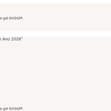
e gel AirGrid®.
e gel AirGrid®.