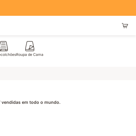
ecolchões
Roupa de Cama
vendidas em todo o mundo.
1