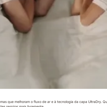
as que melhoram o fluxo de ar e à tecnologia da capa UltraDry. Qua
es respirar mais livremente.