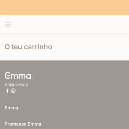
Alternar navegação
O teu carrinho
Segue-nos
Emma
Promessa Emma