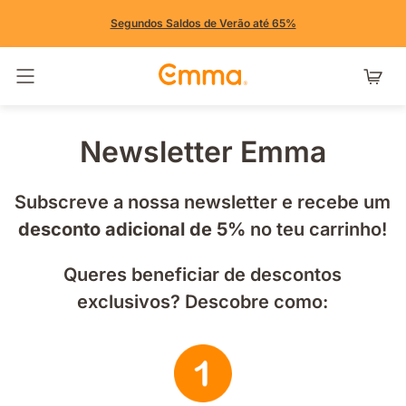
Segundos Saldos de Verão até 65%
Alternar navegação
Newsletter Emma
Subscreve a nossa newsletter e recebe um
desconto adicional de 5%
no teu carrinho!
Queres beneficiar de descontos
exclusivos? Descobre como: