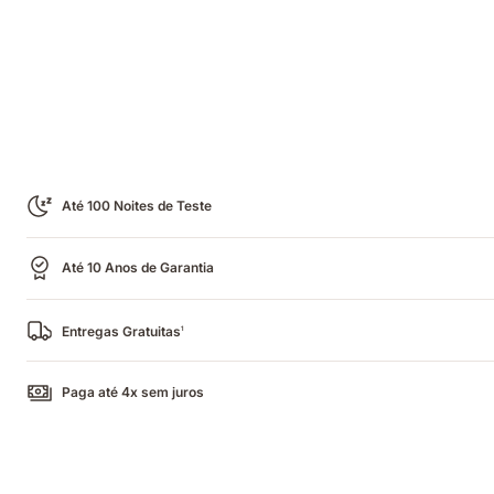
Até 100 Noites de Teste
Até 10 Anos de Garantia
Entregas Gratuitas
1
Paga até 4x sem juros