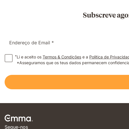
Subscreve ago
Endereço de Email *
*
Li e aceito os
Termos & Condições
e a
Política de Privacida
*Asseguramos que os teus dados permanecem confidenciai
Segue-nos