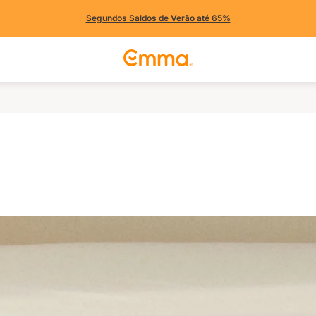
Segundos Saldos de Verão até 65%