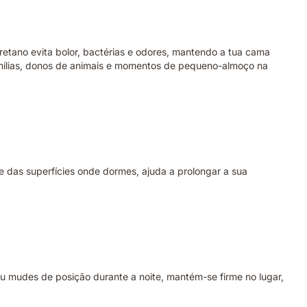
etano evita bolor, bactérias e odores, mantendo a tua cama
famílias, donos de animais e momentos de pequeno-almoço na
e das superfícies onde dormes, ajuda a prolongar a sua
u mudes de posição durante a noite, mantém-se firme no lugar,