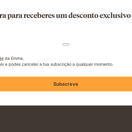
ra para receberes um desconto exclusiv
de
da Emma.
s e podes cancelar a tua subscrição a qualquer momento.
Subscreve