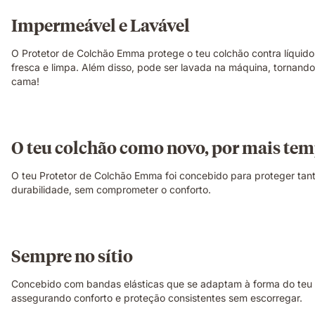
Impermeável e Lavável
O Protetor de Colchão Emma protege o teu colchão contra líquido
fresca e limpa. Além disso, pode ser lavada na máquina, tornand
cama!
O teu colchão como novo, por mais te
O teu Protetor de Colchão Emma foi concebido para proteger tant
durabilidade, sem comprometer o conforto.
Sempre no sítio
Concebido com bandas elásticas que se adaptam à forma do teu co
assegurando conforto e proteção consistentes sem escorregar.