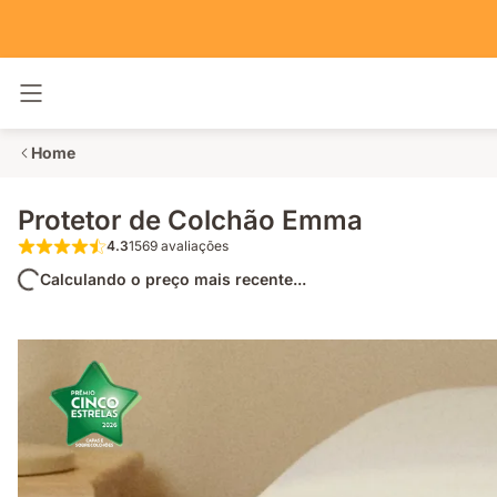
Alternar navegação
Home
Protetor de Colchão Emma
4.3
1569 avaliações
4.3 de 5 estrelas 1569 avaliações
Calculando o preço mais recente...