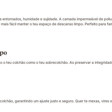
s entornados, humidade e sujidade. A camada impermeável de poliur
o mais fácil manter o teu espaço de descanso limpo. Perfeito para 
mpo
o o teu colchão como o teu sobrecolchão. Ao preservar a integridad
lchão, garantindo um ajuste justo e seguro. Quer te mexas, vires o