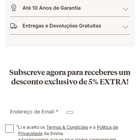
Até 10 Anos de Garantia
Entregas e Devoluções Gratuitas
Subscreve agora para receberes um
desconto exclusivo de 5% EXTRA!
Endereço de Email *
*
Li e aceito os
Termos & Condições
e a
Política de
Privacidade
da Emma.
*Asseguramos que os teus dados permanecem