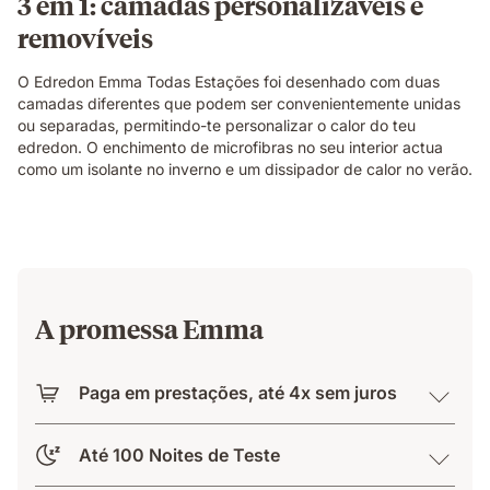
3 em 1: camadas personalizáveis e
removíveis
O Edredon Emma Todas Estações foi desenhado com duas
camadas diferentes que podem ser convenientemente unidas
ou separadas, permitindo-te personalizar o calor do teu
edredon. O enchimento de microfibras no seu interior actua
como um isolante no inverno e um dissipador de calor no verão.
A promessa Emma
Paga em prestações, até 4x sem juros
Até 100 Noites de Teste