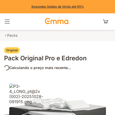
Segundos Saldos de Verão até 65%
Alternar navegação
Packs
Original
Pack Original Pro e Edredon
Calculando o preço mais recente...