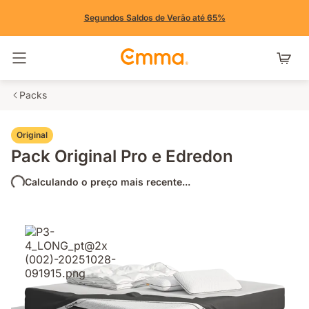
Segundos Saldos de Verão até 65%
Alternar navegação
Packs
Original
Pack Original Pro e Edredon
Calculando o preço mais recente...