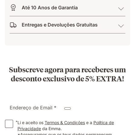
Até 10 Anos de Garantia
Entregas e Devoluções Gratuitas
Subscreve agora para receberes um
desconto exclusivo de 5% EXTRA!
Endereço de Email *
*
Li e aceito os
Termos & Condições
e a
Política de
Privacidade
da Emma.
*Asseguramos que os teus dados permanecem