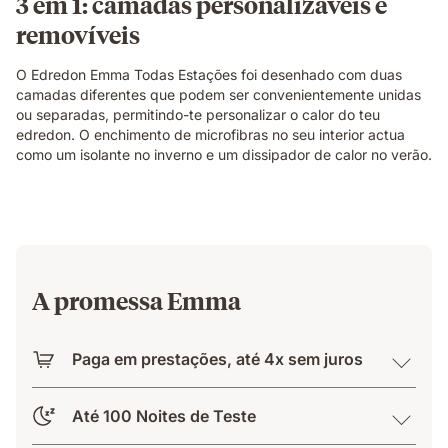
3 em 1: camadas personalizáveis e
removíveis
O Edredon Emma Todas Estações foi desenhado com duas
camadas diferentes que podem ser convenientemente unidas
ou separadas, permitindo-te personalizar o calor do teu
edredon. O enchimento de microfibras no seu interior actua
como um isolante no inverno e um dissipador de calor no verão.
A promessa Emma
Paga em prestações, até 4x sem juros
Até 100 Noites de Teste