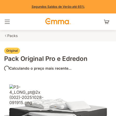
Segundos Saldos de Verão até 65%
Alternar navegação
Packs
Original
Pack Original Pro e Edredon
Calculando o preço mais recente...