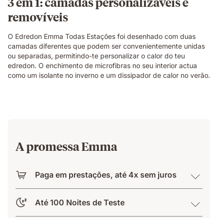
3 em 1: camadas personalizáveis e
removíveis
O Edredon Emma Todas Estações foi desenhado com duas
camadas diferentes que podem ser convenientemente unidas
ou separadas, permitindo-te personalizar o calor do teu
edredon. O enchimento de microfibras no seu interior actua
como um isolante no inverno e um dissipador de calor no verão.
A promessa Emma
Paga em prestações, até 4x sem juros
Até 100 Noites de Teste