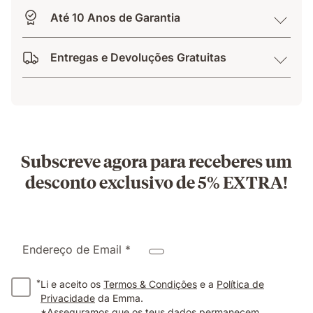
Até 10 Anos de Garantia
Entregas e Devoluções Gratuitas
Subscreve agora para receberes um
desconto exclusivo de 5% EXTRA!
Endereço de Email *
*
Li e aceito os
Termos & Condições
e a
Política de
Privacidade
da Emma.
*Asseguramos que os teus dados permanecem