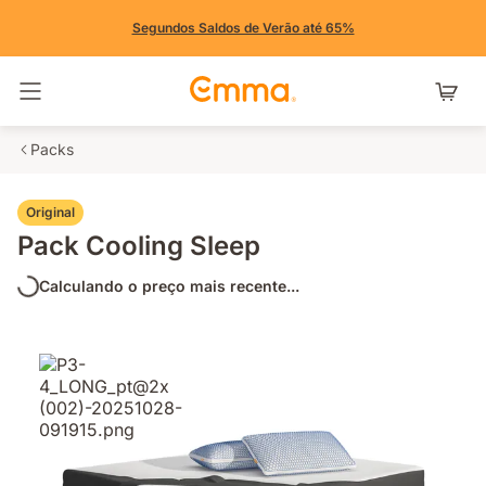
Segundos Saldos de Verão até 65%
Alternar navegação
Packs
Original
Pack Cooling Sleep
Calculando o preço mais recente...