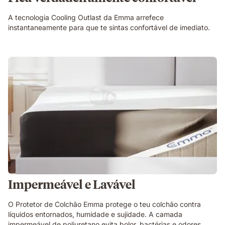
A tecnologia Cooling Outlast da Emma arrefece
instantaneamente para que te sintas confortável de imediato.
Impermeável e Lavável
O Protetor de Colchão Emma protege o teu colchão contra
líquidos entornados, humidade e sujidade. A camada
impermeável de poliuretano evita bolor, bactérias e odores,