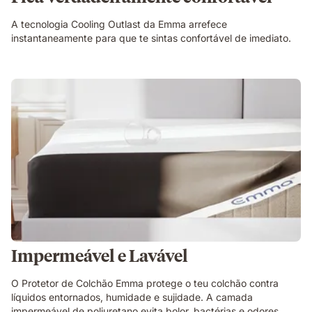
A tecnologia Cooling Outlast da Emma arrefece
instantaneamente para que te sintas confortável de imediato.
Impermeável e Lavável
O Protetor de Colchão Emma protege o teu colchão contra
líquidos entornados, humidade e sujidade. A camada
impermeável de poliuretano evita bolor, bactérias e odores,