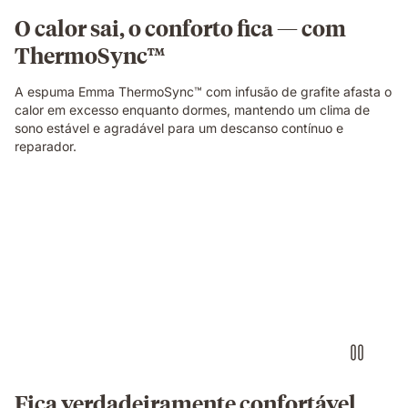
em
O calor sai, o conforto fica — com
cada
ThermoSync™
lado.
A espuma Emma ThermoSync™ com infusão de grafite afasta o
calor em excesso enquanto dormes, mantendo um clima de
sono estável e agradável para um descanso contínuo e
reparador.
Fica verdadeiramente confortável