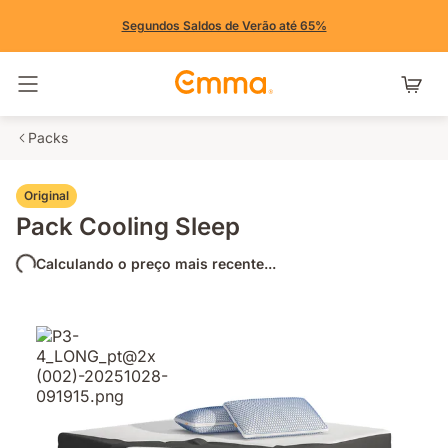
Segundos Saldos de Verão até 65%
Alternar navegação
Packs
Original
Pack Cooling Sleep
Calculando o preço mais recente...