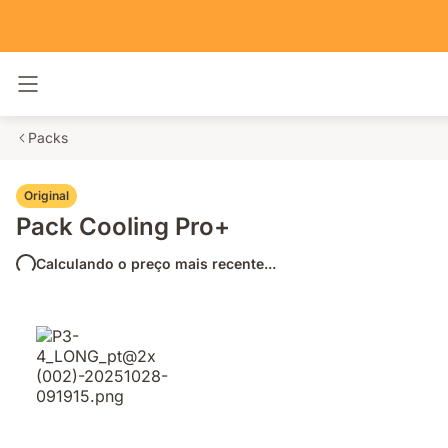
Alternar navegação
Packs
Original
Pack Cooling Pro+
Calculando o preço mais recente...