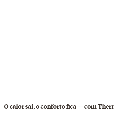
O calor sai, o conforto fica — com Th