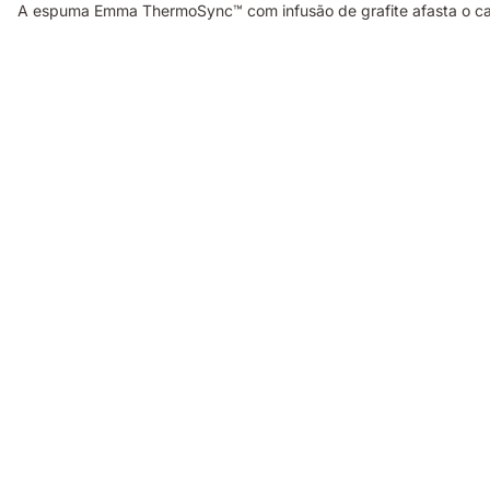
A espuma Emma ThermoSync™ com infusão de grafite afasta o cal