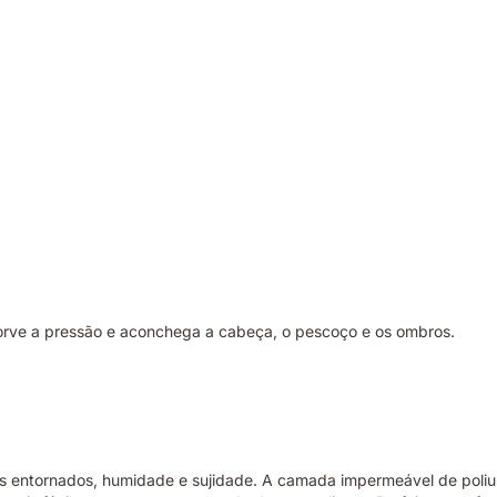
orve a pressão e aconchega a cabeça, o pescoço e os ombros.
s entornados, humidade e sujidade. A camada impermeável de poliur