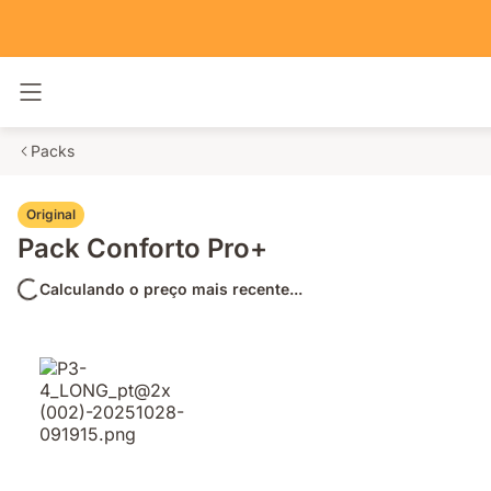
Alternar navegação
Packs
Original
Pack Conforto Pro+
Calculando o preço mais recente...