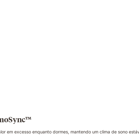
ermoSync™
or em excesso enquanto dormes, mantendo um clima de sono estáve