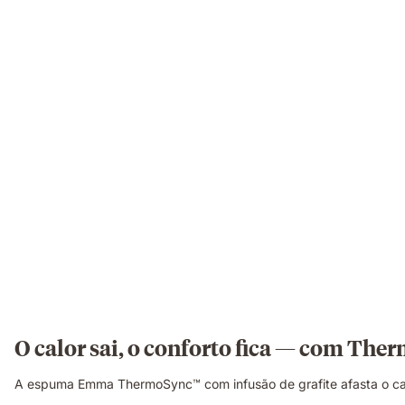
O calor sai, o conforto fica — com Th
A espuma Emma ThermoSync™ com infusão de grafite afasta o cal