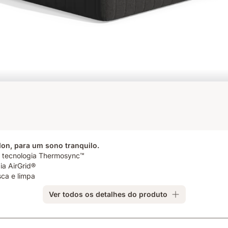
on, para um sono tranquilo.
á tecnologia Thermosync™
ia AirGrid®
ca e limpa
Ver todos os detalhes do produto