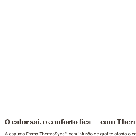
O calor sai, o conforto fica — com Th
A espuma Emma ThermoSync™ com infusão de grafite afasta o cal