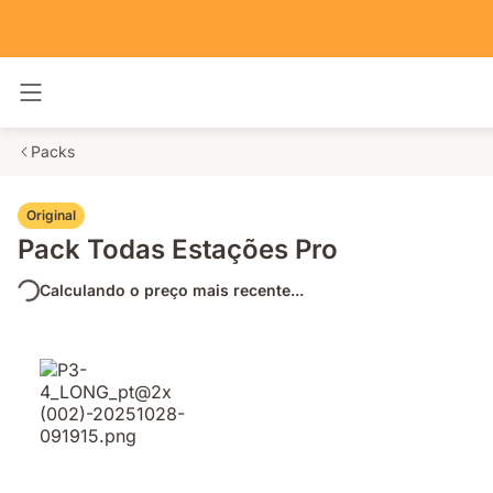
Alternar navegação
Packs
Original
Pack Todas Estações Pro
Calculando o preço mais recente...