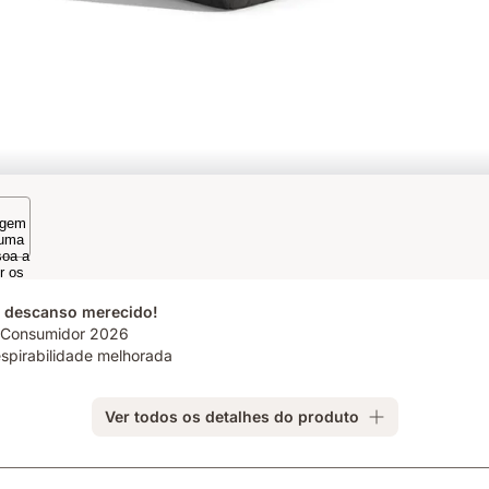
m descanso merecido!
o Consumidor 2026
espirabilidade melhorada
Ver todos os detalhes do produto