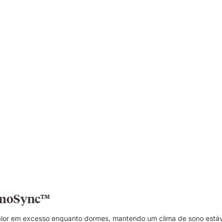
ermoSync™
or em excesso enquanto dormes, mantendo um clima de sono estáve