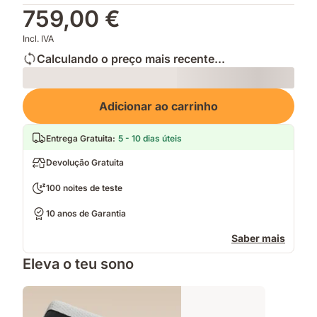
759,00 €
Incl. IVA
Calculando o preço mais recente...
Loading
Adicionar ao carrinho
Entrega Gratuita
:
5 - 10 dias úteis
Devolução Gratuita
100 noites de teste
10 anos de Garantia
Saber mais
Eleva o teu sono