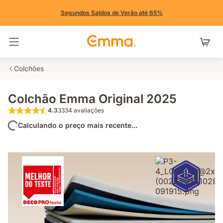
Segundos Saldos de Verão até 65%
Alternar navegação
Colchões
Colchão Emma Original 2025
4.3
3334 avaliações
4.3 de 5 estrelas 3334 avaliações
Calculando o preço mais recente...