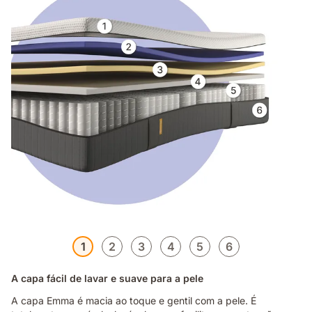
1
2
3
4
5
6
A capa fácil de lavar e suave para a pele
A capa Emma é macia ao toque e gentil com a pele. É