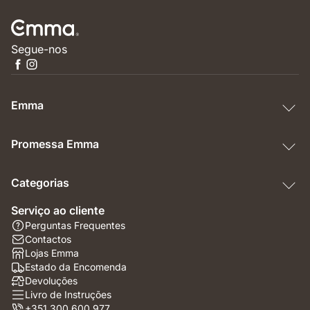
Segue-nos
Emma
Promessa Emma
Categorias
Serviço ao cliente
Perguntas Frequentes
Contactos
Lojas Emma
Estado da Encomenda
Devoluções
Livro de Instruções
+351 300 600 977