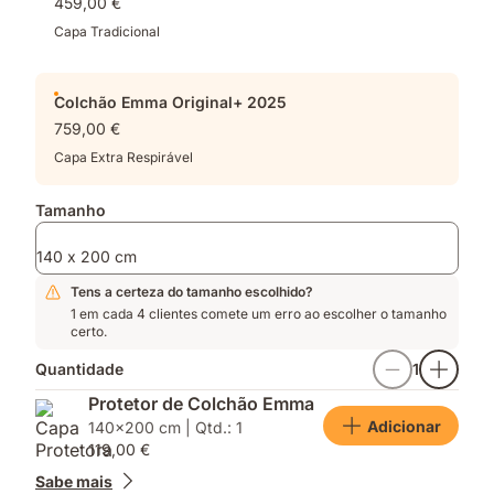
459,00 €
altamente
respirável
Capa Tradicional
Colchão Emma Original+ 2025
759,00 €
Capa Extra Respirável
Tamanho
140 x 200 cm
Tens a certeza do tamanho escolhido?
1 em cada 4 clientes comete um erro ao escolher o tamanho
certo.
Quantidade
1
Protetor de Colchão Emma
Adicionar
140x200 cm | Qtd.: 1
119,00 €
Sabe mais