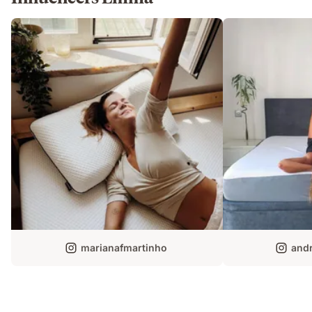
marianafmartinho
andr