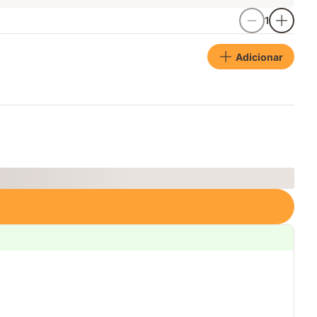
1
Adicionar