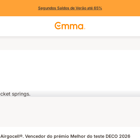
Segundos Saldos de Verão até 65%
 Airgocell®. Vencedor do prémio Melhor do teste DECO 2026