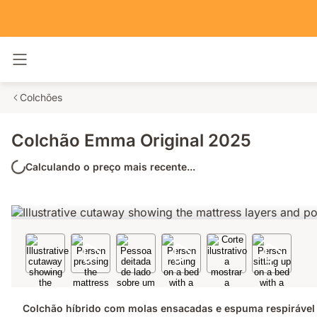
Alternar navegação
Colchões
Colchão Emma Original 2025
Calculando o preço mais recente...
Colchão híbrido com molas ensacadas e espuma respirável