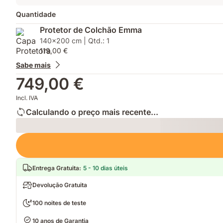
Quantidade
Protetor de Colchão Emma
140x200 cm | Qtd.: 1
119,00 €
Sabe mais
749,00 €
Incl. IVA
Calculando o preço mais recente...
Loading
Entrega Gratuita
:
5 - 10 dias úteis
Devolução Gratuita
100 noites de teste
10 anos de Garantia