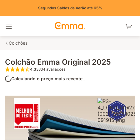
Segundos Saldos de Verão até 65%
Alternar navegação
Colchões
Colchão Emma Original 2025
4.3
3334 avaliações
4.3 de 5 estrelas 3334 avaliações
Calculando o preço mais recente...