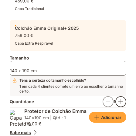
459,00 €
altamente
respirável
Capa Tradicional
Colchão Emma Original+ 2025
759,00 €
Capa Extra Respirável
Tamanho
140 x 190 cm
Tens a certeza do tamanho escolhido?
1 em cada 4 clientes comete um erro ao escolher o tamanho
certo.
Quantidade
1
Protetor de Colchão Emma
Adicionar
140x190 cm | Qtd.: 1
119,00 €
Sabe mais