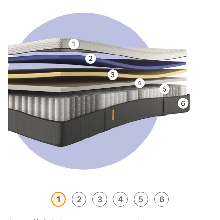
1
2
3
4
5
6