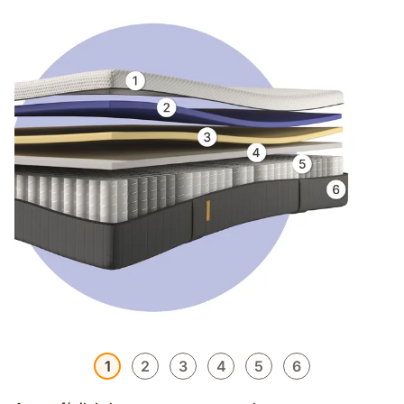
1
2
3
4
5
6