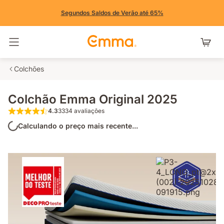
Segundos Saldos de Verão até 65%
Alternar navegação
Colchões
Colchão Emma Original 2025
4.3
3334 avaliações
4.3 de 5 estrelas 3334 avaliações
Calculando o preço mais recente...