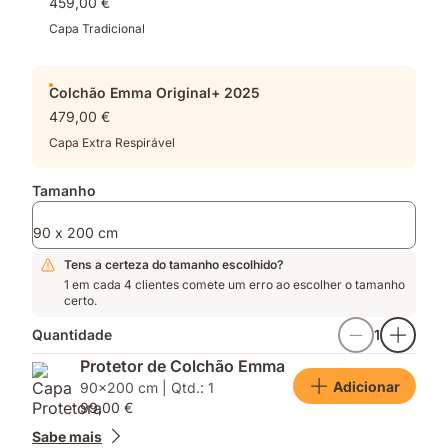
459,00 €
altamente
respirável
Capa Tradicional
Colchão Emma Original+ 2025
479,00 €
Capa Extra Respirável
Tamanho
90 x 200 cm
Tens a certeza do tamanho escolhido?
1 em cada 4 clientes comete um erro ao escolher o tamanho
certo.
Quantidade
1
Protetor de Colchão Emma
Adicionar
90x200 cm | Qtd.: 1
99,00 €
Sabe mais