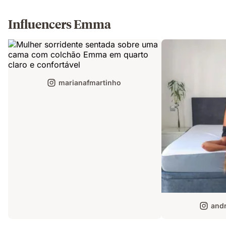
Influencers Emma
marianafmartinho
andr