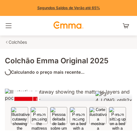
Segundos Saldos de Verão até 65%
Alternar navegação
Colchões
Colchão Emma Original 2025
Calculando o preço mais recente...