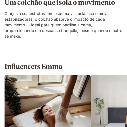
Um colchão que isola o movimento
interrupções.
Graças à sua estrutura em espuma viscoelástica e molas
estabilizadoras, o colchão absorve o impacto de cada
movimento — ideal para quem partilha a cama,
proporcionando um descanso tranquilo, mesmo quando o outro
se mexe.
Influencers Emma