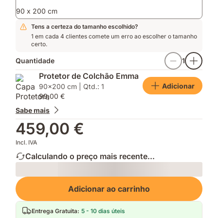
90 x 200 cm
Tens a certeza do tamanho escolhido?
1 em cada 4 clientes comete um erro ao escolher o tamanho
certo.
Quantidade
1
Protetor de Colchão Emma
Adicionar
90x200 cm | Qtd.: 1
99,00 €
Sabe mais
459,00 €
Incl. IVA
Calculando o preço mais recente...
Loading
Adicionar ao carrinho
Entrega Gratuita
:
5 - 10 dias úteis