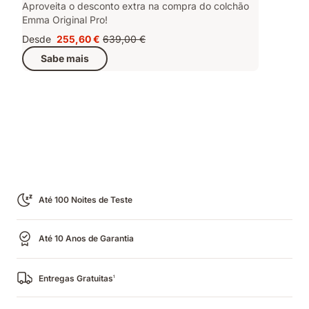
Aproveita o desconto extra na compra do colchão
Emma Original Pro!
Desde
255,60 €
639,00 €
Preço
Preço
Sabe mais
255,60 €
original
639,00 €
Até 100 Noites de Teste
Até 10 Anos de Garantia
Entregas Gratuitas
1