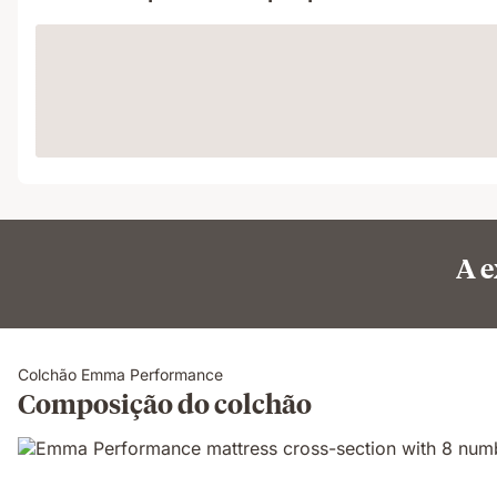
Loading
A e
Colchão Emma Performance
Composição do colchão