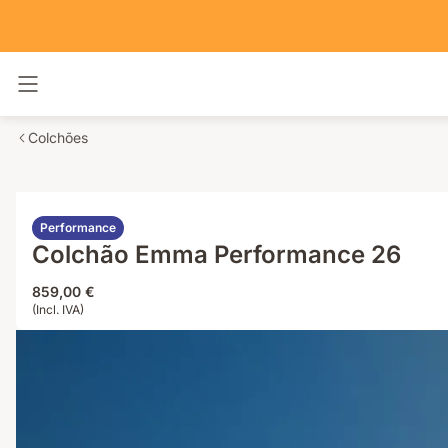
Alternar navegação
Colchões
Performance
Colchão Emma Performance 26
859,00 €
(Incl. IVA)