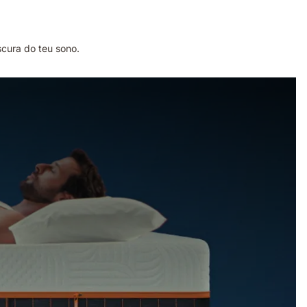
scura do teu sono.