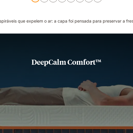
spiráveis que expelem o ar: a capa foi pensada para preservar a fre
DeepCalm Comfort™