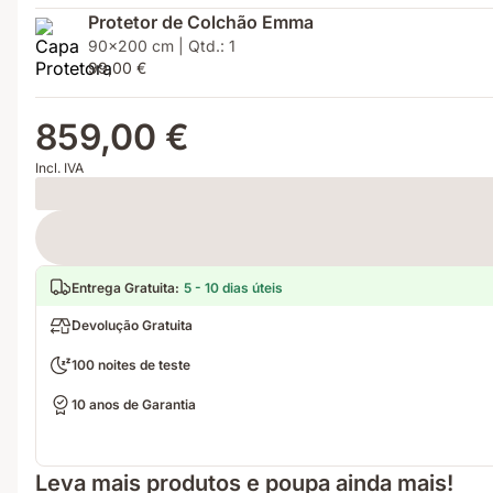
Protetor de Colchão Emma
90x200 cm | Qtd.: 1
99,00 €
859,00 €
Incl. IVA
Loading
Entrega Gratuita
:
5 - 10 dias úteis
Devolução Gratuita
100 noites de teste
10 anos de Garantia
Leva mais produtos e poupa ainda mais!