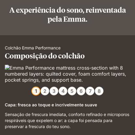
A experiência do sono, reinventada
pela Emma.
Colchão Emma Performance
Composição do colchão
1
2
3
4
5
6
7
8
Capa: fresca ao toque e incrivelmente suave
Sensação de frescura imediata, conforto refinado e microporos
respiráveis que expelem o ar: a capa foi pensada para
preservar a frescura do teu sono.