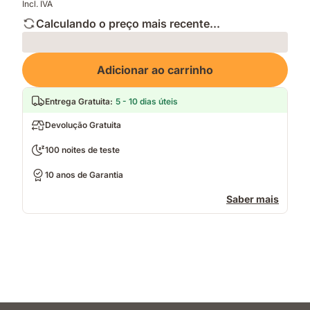
Incl. IVA
Calculando o preço mais recente...
Loading
Adicionar ao carrinho
Entrega Gratuita
:
5 - 10 dias úteis
Devolução Gratuita
100 noites de teste
10 anos de Garantia
Saber mais