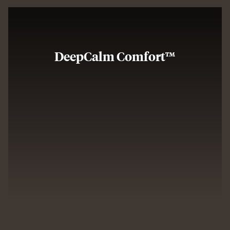
DeepCalm Comfort™