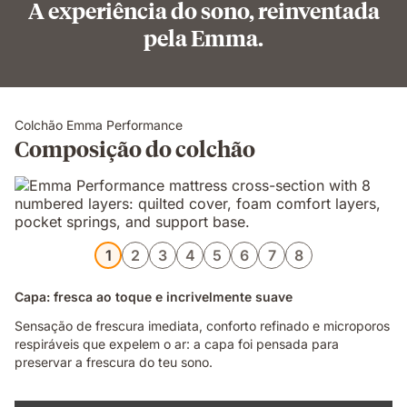
A experiência do sono, reinventada
pela Emma.
Colchão Emma Performance
Composição do colchão
1
2
3
4
5
6
7
8
Capa: fresca ao toque e incrivelmente suave
Sensação de frescura imediata, conforto refinado e microporos
respiráveis que expelem o ar: a capa foi pensada para
preservar a frescura do teu sono.