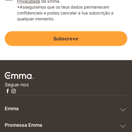
Privacidade
da Emma.
*Asseguramos que os teus dados permanecem
confidenciais e podes cancelar a tua subscrição a
qualquer momento.
Subscreve
Segue-nos
Emma
Promessa Emma