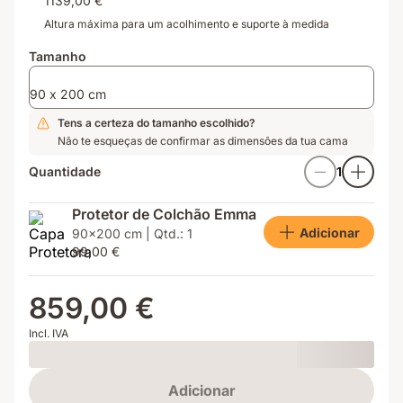
1139,00 €
Altura máxima para um acolhimento e suporte à medida
Tamanho
90 x 200 cm
Tens a certeza do tamanho escolhido?
Não te esqueças de confirmar as dimensões da tua cama
Quantidade
1
Protetor de Colchão Emma
Adicionar
90x200 cm | Qtd.: 1
99,00 €
859,00 €
Incl. IVA
Loading
Adicionar