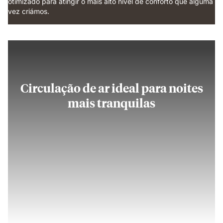
otimizado para atingir o mais alto nível de conforto que alguma
vez criámos.
Circulação de ar ideal para noites
mais tranquilas