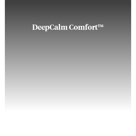
DeepCalm Comfort™