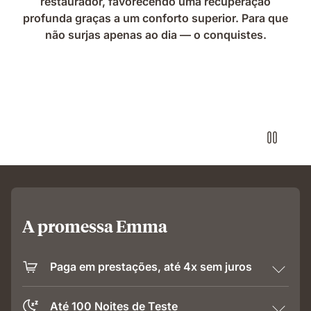
restaurador, favorecendo uma recuperação
profunda graças a um conforto superior. Para que
não surjas apenas ao dia — o conquistes.
A promessa Emma
Paga em prestações, até 4x sem juros
Até 100 Noites de Teste