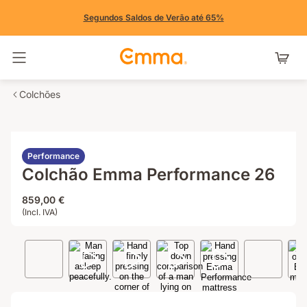
Segundos Saldos de Verão até 65%
Alternar navegação
Colchões
Performance
Colchão Emma Performance 26
859,00 €
(Incl. IVA)