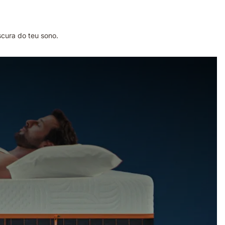
scura do teu sono.