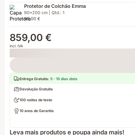
Protetor de Colchão Emma
90x200 cm | Qtd.: 1
99,00 €
859,00 €
Incl. IVA
Loading
Entrega Gratuita
:
5 - 10 dias úteis
Devolução Gratuita
100 noites de teste
10 anos de Garantia
Leva mais produtos e poupa ainda mais!