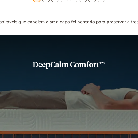
spiráveis que expelem o ar: a capa foi pensada para preservar a fre
DeepCalm Comfort™