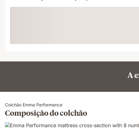
Loading
A e
Colchão Emma Performance
Composição do colchão