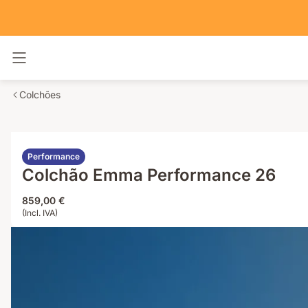
Alternar navegação
Colchões
Performance
Colchão Emma Performance 26
859,00 €
(Incl. IVA)