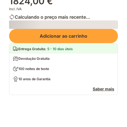
1824,00 €
Incl. IVA
Calculando o preço mais recente...
Loading
Adicionar ao carrinho
Entrega Gratuita
:
5 - 10 dias úteis
Devolução Gratuita
100 noites de teste
10 anos de Garantia
Saber mais