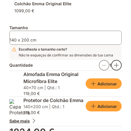
Colchão Emma Original Elite
1099,00 €
Tamanho
140 x 200 cm
Escolheste o tamanho certo?
Não te esqueças de confirmar as dimensões da tua cama
Quantidade
1
Almofada Emma Original
Microfibra Elite
Adicionar
40x70 cm | Qtd.: 1
119,00 €
Protetor de Colchão Emma
Adicionar
140x200 cm | Qtd.: 1
119,00 €
Sabe mais