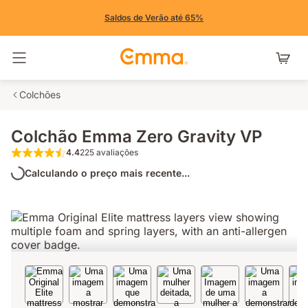
Saldos de Verão até 65%
Alternar navegação
Colchões
Colchão Emma Zero Gravity VP
4.4
225 avaliações
4.4 de 5 estrelas 225 avaliações
Calculando o preço mais recente...