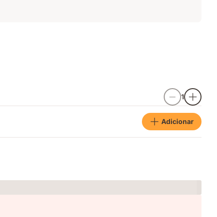
1
Adicionar