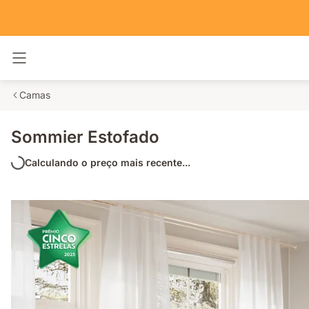
Alternar navegação
Camas
Sommier Estofado
Calculando o preço mais recente...