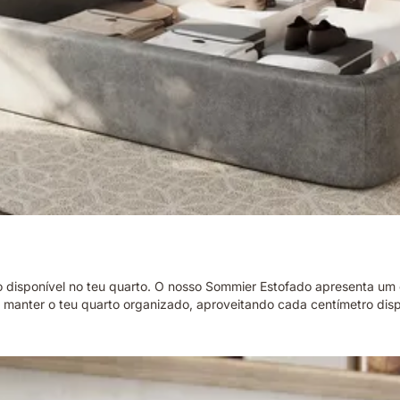
o disponível no teu quarto. O nosso Sommier Estofado apresenta u
 manter o teu quarto organizado, aproveitando cada centímetro disp