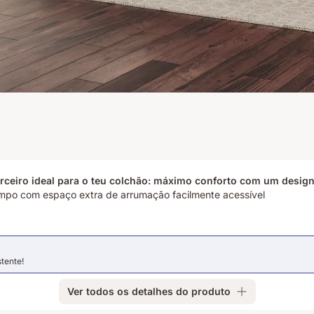
rceiro ideal para o teu colchão: máximo conforto com um desi
tempo com espaço extra de arrumação facilmente acessível
stente!
Ver todos os detalhes do produto