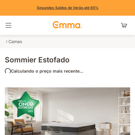
Segundos Saldos de Verão até 65%
Alternar navegação
Camas
Sommier Estofado
Calculando o preço mais recente...