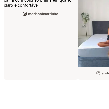
marianafmartinho
andr