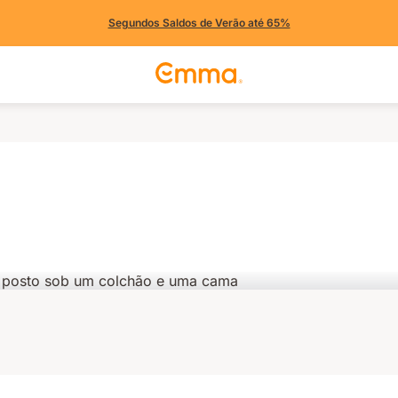
Segundos Saldos de Verão até 65%