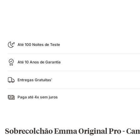
Até 100 Noites de Teste
Até 10 Anos de Garantia
Entregas Gratuitas
1
Paga até 4x sem juros
Sobrecolchão Emma Original Pro - C