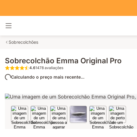
Alternar navegação
Sobrecolchões
Sobrecolchão Emma Original Pro
4.6
1478 avaliações
4.6 de 5 estrelas 1478 avaliações
Calculando o preço mais recente...