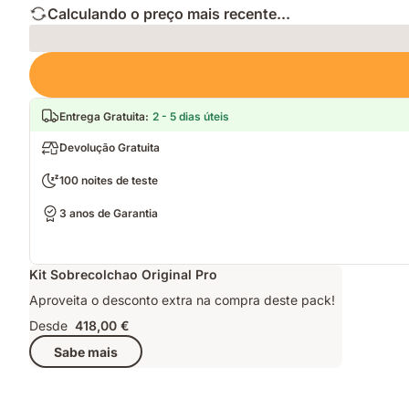
Calculando o preço mais recente...
Loading
Entrega Gratuita
:
2 - 5 dias úteis
Devolução Gratuita
100 noites de teste
3 anos de Garantia
Kit Sobrecolchao Original Pro
Aproveita o desconto extra na compra deste pack!
Desde
418,00 €
Sabe mais