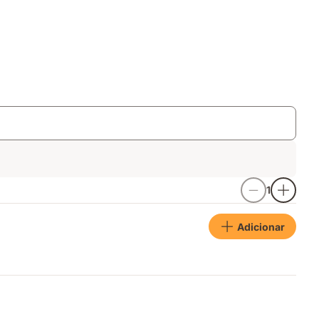
1
Adicionar