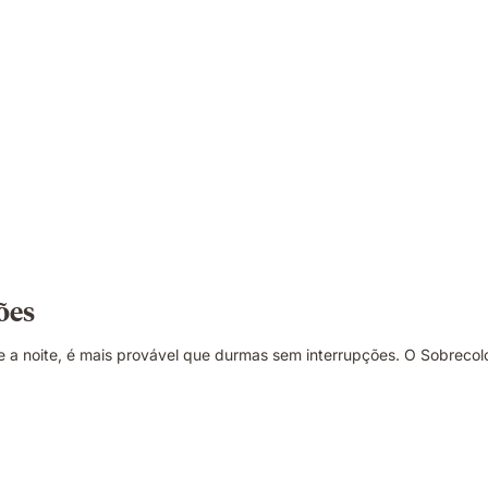
ões
a noite, é mais provável que durmas sem interrupções. O Sobrecolc