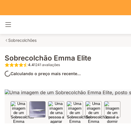
Alternar navegação
Sobrecolchões
Sobrecolchão Emma Elite
4.4
1241 avaliações
4.4 de 5 estrelas 1241 avaliações
Calculando o preço mais recente...