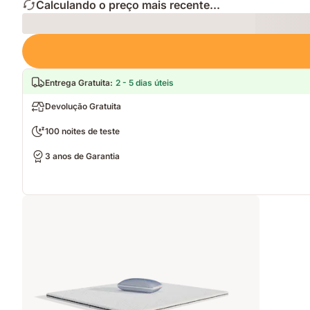
Calculando o preço mais recente...
Loading
Entrega Gratuita
:
2 - 5 dias úteis
Devolução Gratuita
100 noites de teste
3 anos de Garantia