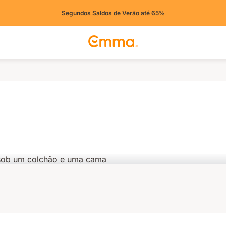
Segundos Saldos de Verão até 65%