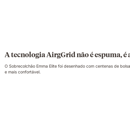
A tecnologia AirgGrid não é espuma, é 
O Sobrecolchão Emma Elite foi desenhado com centenas de bolsas 
e mais confortável.