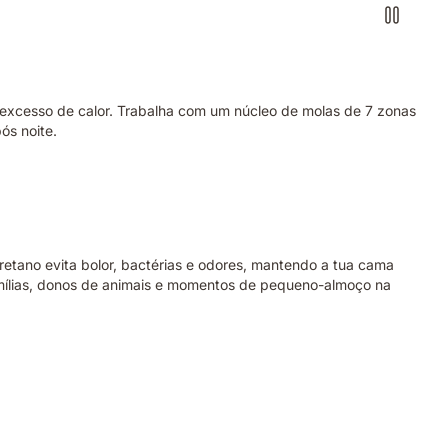
 o excesso de calor. Trabalha com um núcleo de molas de 7 zonas
ós noite.
etano evita bolor, bactérias e odores, mantendo a tua cama
famílias, donos de animais e momentos de pequeno-almoço na