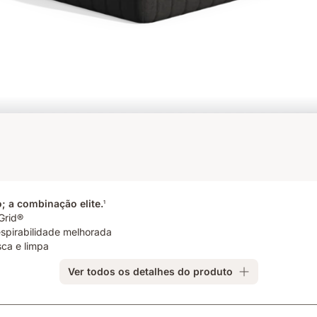
; a combinação elite.
1
Grid®
espirabilidade melhorada
ca e limpa
Ver todos os detalhes do produto