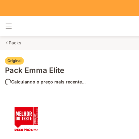
Alternar navegação
Packs
Original
Pack Emma Elite
Calculando o preço mais recente...