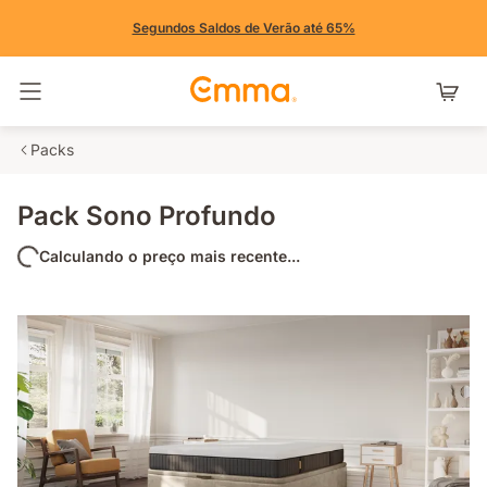
Segundos Saldos de Verão até 65%
Alternar navegação
Packs
Pack Sono Profundo
Calculando o preço mais recente...