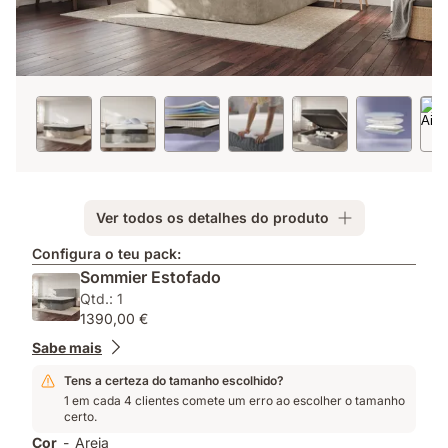
Ver todos os detalhes do produto
Configura o teu pack:
Sommier Estofado
Qtd.: 1
1390,00 €
Sabe mais
Tens a certeza do tamanho escolhido?
1 em cada 4 clientes comete um erro ao escolher o tamanho
certo.
Cor
-
Areia