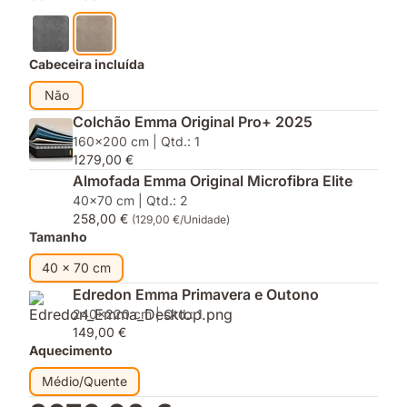
Cabeceira incluída
Não
Colchão Emma Original Pro+ 2025
160x200 cm | Qtd.: 1
1279,00 €
Almofada Emma Original Microfibra Elite
40x70 cm | Qtd.: 2
258,00 €
(129,00 €/Unidade)
Tamanho
40 x 70 cm
Edredon Emma Primavera e Outono
240x220 cm | Qtd.: 1
149,00 €
Aquecimento
Médio/Quente