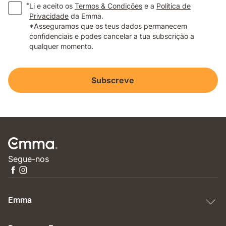
*
Li e aceito os
Termos & Condições
e a
Política de
Privacidade
da Emma.
*Asseguramos que os teus dados permanecem
confidenciais e podes cancelar a tua subscrição a
qualquer momento.
Subscreve
Segue-nos
Emma