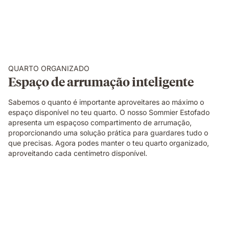
QUARTO ORGANIZADO
Espaço de arrumação inteligente
Sabemos o quanto é importante aproveitares ao máximo o
espaço disponível no teu quarto. O nosso Sommier Estofado
apresenta um espaçoso compartimento de arrumação,
proporcionando uma solução prática para guardares tudo o
que precisas. Agora podes manter o teu quarto organizado,
aproveitando cada centímetro disponível.
Pessoa
deitada
de
lado
sobre