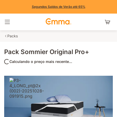
Segundos Saldos de Verão até 65%
Alternar navegação
Packs
Pack Sommier Original Pro+
Calculando o preço mais recente...