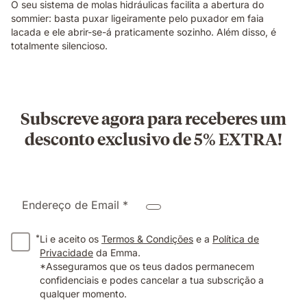
O seu sistema de molas hidráulicas facilita a abertura do
sommier: basta puxar ligeiramente pelo puxador em faia
lacada e ele abrir-se-á praticamente sozinho. Além disso, é
totalmente silencioso.
Subscreve agora para receberes um
desconto exclusivo de 5% EXTRA!
Endereço de Email *
*
Li e aceito os
Termos & Condições
e a
Política de
Privacidade
da Emma.
*Asseguramos que os teus dados permanecem
confidenciais e podes cancelar a tua subscrição a
qualquer momento.