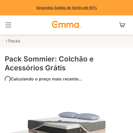
Segundos Saldos de Verão até 65%
Alternar navegação
Packs
Pack Sommier: Colchão e
Acessórios Grátis
Calculando o preço mais recente...