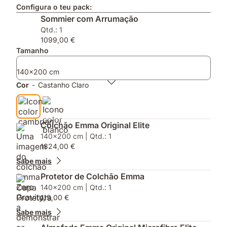
Configura o teu pack:
Sommier com Arrumação
Qtd.: 1
1099,00 €
Tamanho
140x200 cm
Cor
-
Castanho Claro
Colchão Emma Original Elite
140x200 cm | Qtd.: 1
1824,00 €
Sabe mais
Protetor de Colchão Emma
140x200 cm | Qtd.: 1
119,00 €
Sabe mais