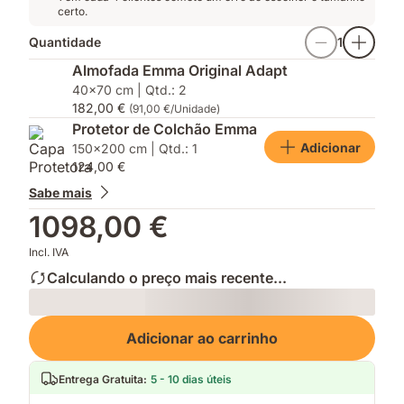
certo.
Quantidade
1
Almofada Emma Original Adapt
40x70 cm | Qtd.: 2
182,00 €
(91,00 €/Unidade)
Protetor de Colchão Emma
Adicionar
150x200 cm | Qtd.: 1
124,00 €
Sabe mais
1098,00 €
Incl. IVA
Calculando o preço mais recente...
Loading
Adicionar ao carrinho
Entrega Gratuita
:
5 - 10 dias úteis