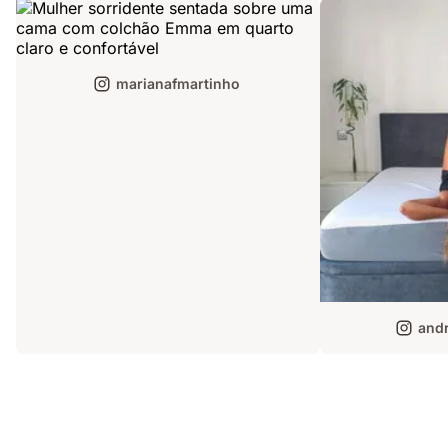
marianafmartinho
andr