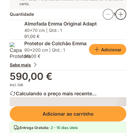
certo.
Quantidade
1
Almofada Emma Original Adapt
40x70 cm | Qtd.: 1
91,00 €
Protetor de Colchão Emma
Adicionar
90x200 cm | Qtd.: 1
99,00 €
Sabe mais
590,00 €
Incl. IVA
Calculando o preço mais recente...
Loading
Adicionar ao carrinho
Entrega Gratuita
:
2 - 10 dias úteis