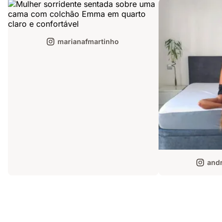
marianafmartinho
andr