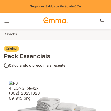
Segundos Saldos de Verão até 65%
Alternar navegação
Packs
Original
Pack Essenciais
Calculando o preço mais recente...