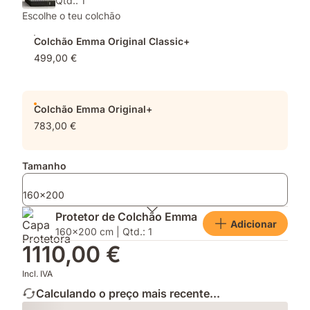
Qtd.: 1
Escolhe o teu colchão
Colchão Emma Original Classic+
499,00 €
Colchão Emma Original+
783,00 €
Tamanho
160x200
Protetor de Colchão Emma
Adicionar
160x200 cm | Qtd.: 1
1110,00 €
Incl. IVA
Calculando o preço mais recente...