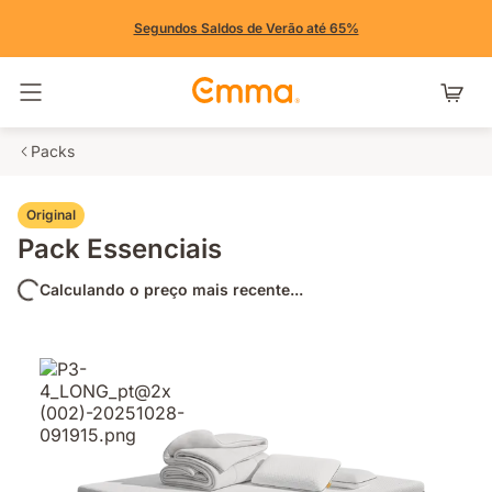
Segundos Saldos de Verão até 65%
Alternar navegação
Packs
Original
Pack Essenciais
Calculando o preço mais recente...