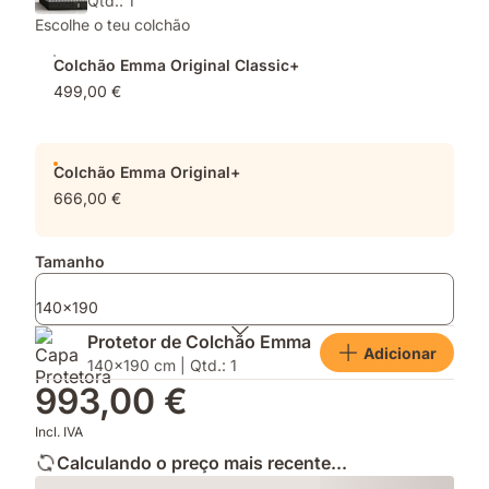
Qtd.: 1
Escolhe o teu colchão
Colchão Emma Original Classic+
499,00 €
Colchão Emma Original+
666,00 €
Tamanho
140x190
Protetor de Colchão Emma
Adicionar
140x190 cm | Qtd.: 1
993,00 €
Incl. IVA
Calculando o preço mais recente...