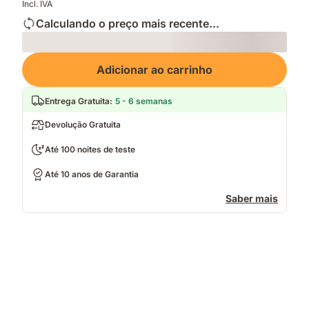
Incl. IVA
Calculando o preço mais recente...
Loading
Adicionar ao carrinho
Entrega Gratuita
:
5 - 6 semanas
Devolução Gratuita
Até 100 noites de teste
Até 10 anos de Garantia
Saber mais