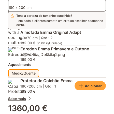
180 x 200 cm
Tens a certeza do tamanho escolhido?
1 em cada 4 clientes comete um erro ao escolher o tamanho
certo.
Almofada Emma Original Adapt
40x70 cm | Qtd.: 2
182,00 €
(91,00 €/Unidade)
Edredon Emma Primavera e Outono
260x240 cm | Qtd.: 1
169,00 €
Aquecimento
Médio/Quente
Protetor de Colchão Emma
Adicionar
180x200 cm | Qtd.: 1
139,00 €
Sabe mais
1360,00 €