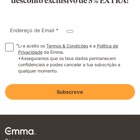
desconto exclusivo de 5% EXTRA!
Endereço de Email *
*
Li e aceito os
Termos & Condições
e a
Política de
Privacidade
da Emma.
*Asseguramos que os teus dados permanecem
confidenciais e podes cancelar a tua subscrição a
qualquer momento.
Subscreve