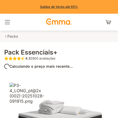
Saldos de Verão até 65%
Alternar navegação
Packs
Pack Essenciais+
4.3
3300 avaliações
4.3 de 5 estrelas 3300 avaliações
Calculando o preço mais recente...