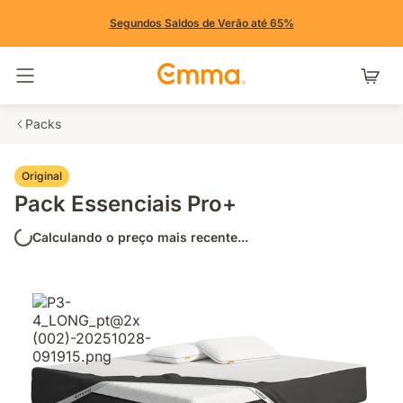
Segundos Saldos de Verão até 65%
Alternar navegação
Packs
Original
Pack Essenciais Pro+
Calculando o preço mais recente...