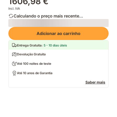
1606,98 €
Incl. IVA
Calculando o preço mais recente...
Loading
Adicionar ao carrinho
Entrega Gratuita
:
5 - 10 dias úteis
Devolução Gratuita
Até 100 noites de teste
Até 10 anos de Garantia
Saber mais