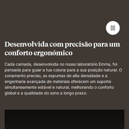
foam
layer
demonstrating
pressure
relief
and
even
Desenvolvida com precisão para um
support.
conforto ergonómico
Cada camada, desenvolvida no nosso laboratório Emma, foi
pensada para guiar a tua coluna para a sua posição natural. O
zonamento preciso, as espumas de alta densidade e a
engenharia avançada de materiais oferecem um suporte
simultaneamente estável e natural, melhorando o conforto
global e a qualidade do sono a longo prazo.