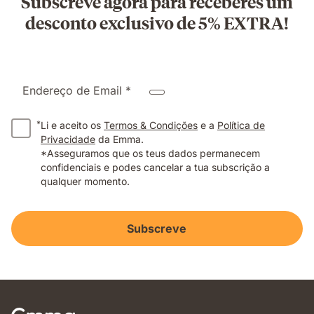
Subscreve agora para receberes um
desconto exclusivo de 5% EXTRA!
Endereço de Email *
*
Li e aceito os
Termos & Condições
e a
Política de
Privacidade
da Emma.
*Asseguramos que os teus dados permanecem
confidenciais e podes cancelar a tua subscrição a
qualquer momento.
Subscreve