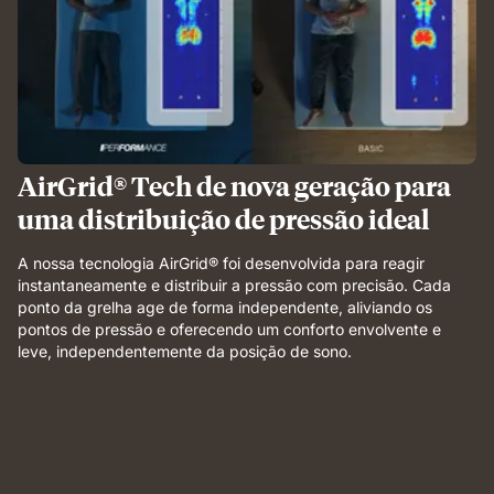
AirGrid® Tech de nova geração para
uma distribuição de pressão ideal
A nossa tecnologia AirGrid® foi desenvolvida para reagir
instantaneamente e distribuir a pressão com precisão. Cada
ponto da grelha age de forma independente, aliviando os
pontos de pressão e oferecendo um conforto envolvente e
leve, independentemente da posição de sono.
Weight
applied
to
grid