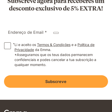
Subscreve agora para receberes um
desconto exclusivo de 5% EXTRA!
Endereço de Email *
*
Li e aceito os
Termos & Condições
e a
Política de
Privacidade
da Emma.
*Asseguramos que os teus dados permanecem
confidenciais e podes cancelar a tua subscrição a
qualquer momento.
Subscreve