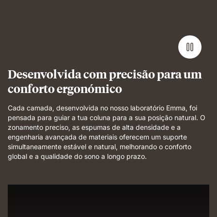
foam
layer
demonstrating
pressure
relief
and
even
Desenvolvida com precisão para um
support.
conforto ergonómico
Cada camada, desenvolvida no nosso laboratório Emma, foi
pensada para guiar a tua coluna para a sua posição natural. O
zonamento preciso, as espumas de alta densidade e a
engenharia avançada de materiais oferecem um suporte
simultaneamente estável e natural, melhorando o conforto
global e a qualidade do sono a longo prazo.