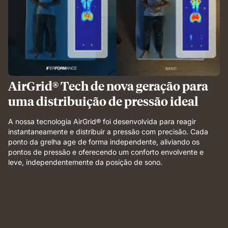
AirGrid® Tech de nova geração para
uma distribuição de pressão ideal
A nossa tecnologia AirGrid® foi desenvolvida para reagir
instantaneamente e distribuir a pressão com precisão. Cada
ponto da grelha age de forma independente, aliviando os
pontos de pressão e oferecendo um conforto envolvente e
leve, independentemente da posição de sono.
Weight
applied
to
grid