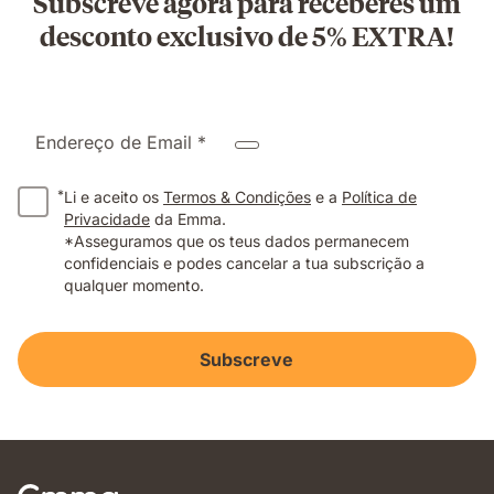
Subscreve agora para receberes um
desconto exclusivo de 5% EXTRA!
Endereço de Email *
*
Li e aceito os
Termos & Condições
e a
Política de
Privacidade
da Emma.
*Asseguramos que os teus dados permanecem
confidenciais e podes cancelar a tua subscrição a
qualquer momento.
Subscreve