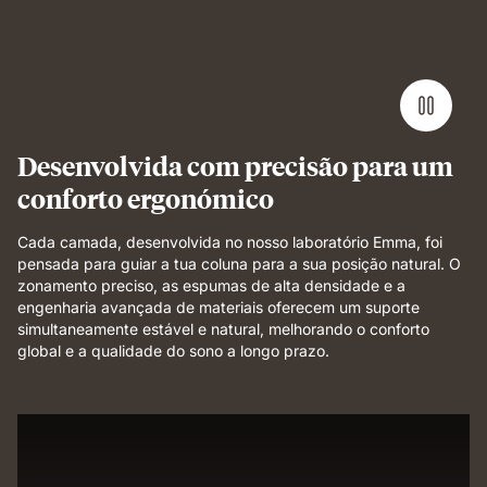
foam
layer
demonstrating
pressure
relief
and
even
Desenvolvida com precisão para um
support.
conforto ergonómico
Cada camada, desenvolvida no nosso laboratório Emma, foi
pensada para guiar a tua coluna para a sua posição natural. O
zonamento preciso, as espumas de alta densidade e a
engenharia avançada de materiais oferecem um suporte
simultaneamente estável e natural, melhorando o conforto
global e a qualidade do sono a longo prazo.