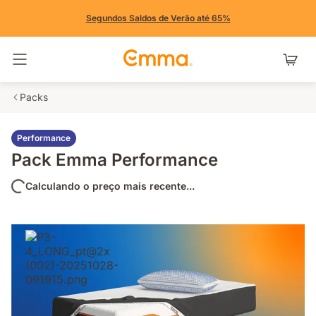
Segundos Saldos de Verão até 65%
Alternar navegação
Packs
Performance
Pack Emma Performance
Calculando o preço mais recente...