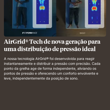
AirGrid® Tech de nova geração para
uma distribuição de pressão ideal
A nossa tecnologia AirGrid® foi desenvolvida para reagir
instantaneamente e distribuir a pressão com precisão. Cada
ponto da grelha age de forma independente, aliviando os
pontos de pressão e oferecendo um conforto envolvente e
leve, independentemente da posição de sono.
Weight
applied
to
grid