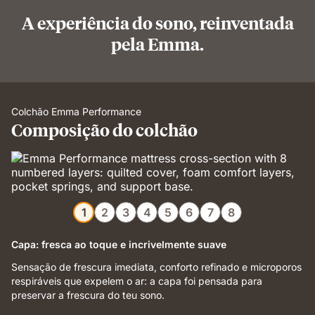
A experiência do sono, reinventada
pela Emma.
Colchão Emma Performance
Composição do colchão
1
2
3
4
5
6
7
8
Capa: fresca ao toque e incrivelmente suave
Sensação de frescura imediata, conforto refinado e microporos
respiráveis que expelem o ar: a capa foi pensada para
preservar a frescura do teu sono.