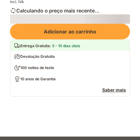
Incl. IVA
Calculando o preço mais recente...
Loading
Adicionar ao carrinho
Entrega Gratuita
:
5 - 10 dias úteis
Devolução Gratuita
100 noites de teste
10 anos de Garantia
Saber mais