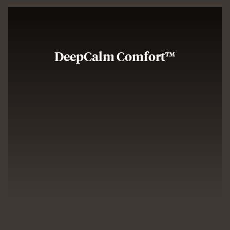
DeepCalm Comfort™