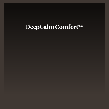
DeepCalm Comfort™