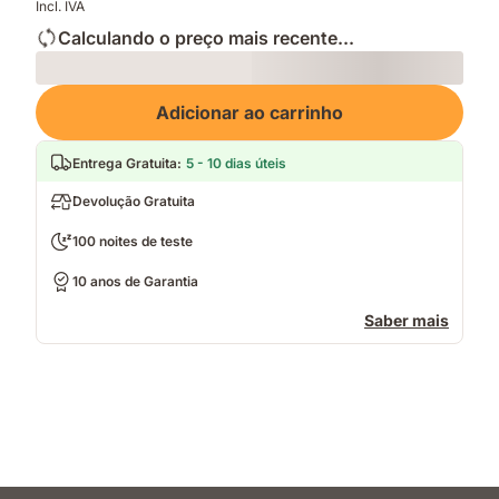
Incl. IVA
Calculando o preço mais recente...
Loading
Adicionar ao carrinho
Entrega Gratuita
:
5 - 10 dias úteis
Devolução Gratuita
100 noites de teste
10 anos de Garantia
Saber mais