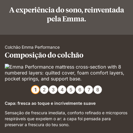
A experiência do sono, reinventada
pela Emma.
Colchão Emma Performance
Composição do colchão
1
2
3
4
5
6
7
8
Capa: fresca ao toque e incrivelmente suave
Sensação de frescura imediata, conforto refinado e microporos
respiráveis que expelem o ar: a capa foi pensada para
preservar a frescura do teu sono.