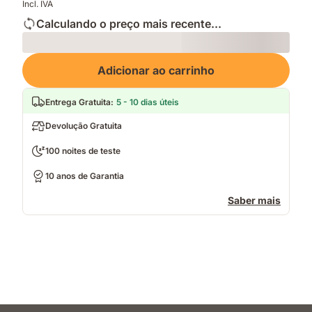
Incl. IVA
Calculando o preço mais recente...
Loading
Adicionar ao carrinho
Entrega Gratuita
:
5 - 10 dias úteis
Devolução Gratuita
100 noites de teste
10 anos de Garantia
Saber mais