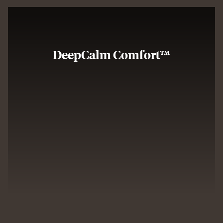
DeepCalm Comfort™