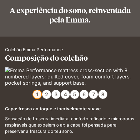
A experiência do sono, reinventada
pela Emma.
Colchão Emma Performance
Composição do colchão
1
2
3
4
5
6
7
8
Capa: fresca ao toque e incrivelmente suave
Sensação de frescura imediata, conforto refinado e microporos
respiráveis que expelem o ar: a capa foi pensada para
preservar a frescura do teu sono.