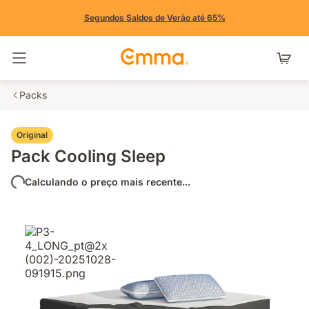
Segundos Saldos de Verão até 65%
Alternar navegação
Packs
Original
Pack Cooling Sleep
Calculando o preço mais recente...