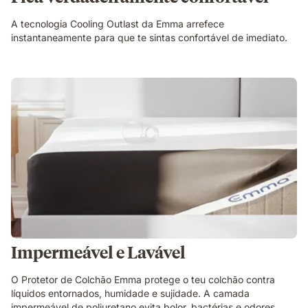
A tecnologia Cooling Outlast da Emma arrefece
instantaneamente para que te sintas confortável de imediato.
Impermeável e Lavável
O Protetor de Colchão Emma protege o teu colchão contra
líquidos entornados, humidade e sujidade. A camada
impermeável de poliuretano evita bolor, bactérias e odores,