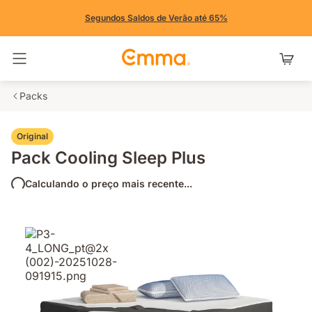
Segundos Saldos de Verão até 65%
Alternar navegação
Packs
Original
Pack Cooling Sleep Plus
Calculando o preço mais recente...