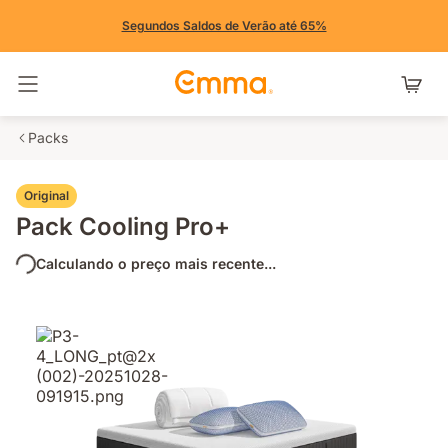
Segundos Saldos de Verão até 65%
Alternar navegação
Packs
Original
Pack Cooling Pro+
Calculando o preço mais recente...