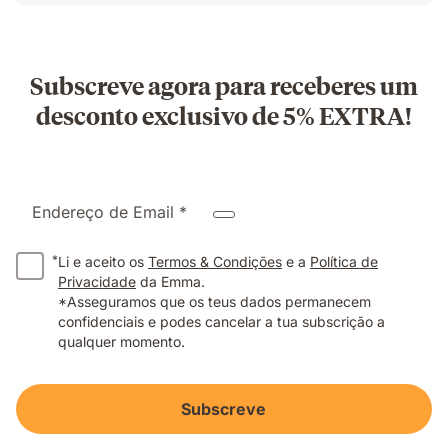
Subscreve agora para receberes um
desconto exclusivo de 5% EXTRA!
Endereço de Email *
*
Li e aceito os
Termos & Condições
e a
Política de
Privacidade
da Emma.
*Asseguramos que os teus dados permanecem
confidenciais e podes cancelar a tua subscrição a
qualquer momento.
Subscreve