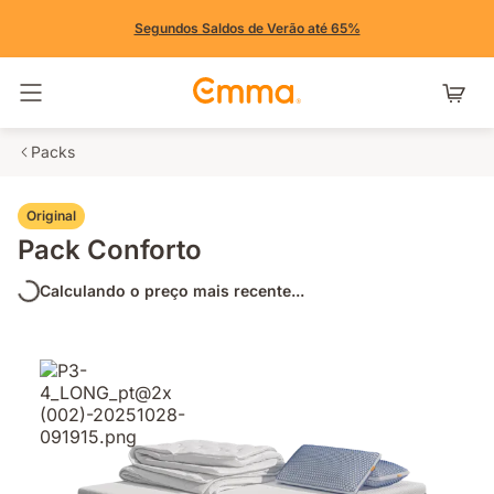
Segundos Saldos de Verão até 65%
Alternar navegação
Packs
Original
Pack Conforto
Calculando o preço mais recente...