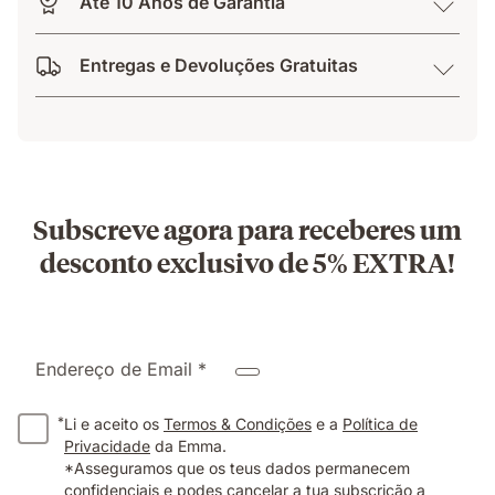
Até 10 Anos de Garantia
Entregas e Devoluções Gratuitas
Subscreve agora para receberes um
desconto exclusivo de 5% EXTRA!
Endereço de Email *
*
Li e aceito os
Termos & Condições
e a
Política de
Privacidade
da Emma.
*Asseguramos que os teus dados permanecem
confidenciais e podes cancelar a tua subscrição a