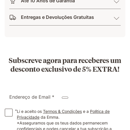
Até 10 Anos de Garantia
Entregas e Devoluções Gratuitas
Subscreve agora para receberes um
desconto exclusivo de 5% EXTRA!
Endereço de Email *
*
Li e aceito os
Termos & Condições
e a
Política de
Privacidade
da Emma.
*Asseguramos que os teus dados permanecem
confidenciais e podes cancelar a tua subscrição a