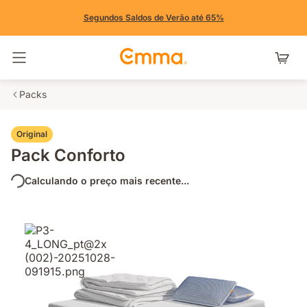
Segundos Saldos de Verão até 65%
Alternar navegação
Packs
Original
Pack Conforto
Calculando o preço mais recente...