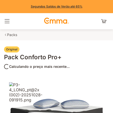
Segundos Saldos de Verão até 65%
Alternar navegação
Packs
Original
Pack Conforto Pro+
Calculando o preço mais recente...